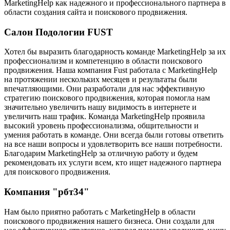
MarketingHelp как надежного и профессионального партнера в
области создания сайта и поискового продвижения.
Салон Подологии FUST
Хотел бы выразить благодарность команде MarketingHelp за их
профессионализм и компетенцию в области поискового
продвижения. Наша компания Fust работала с MarketingHelp
на протяжении нескольких месяцев и результаты были
впечатляющими. Они разработали для нас эффективную
стратегию поискового продвижения, которая помогла нам
значительно увеличить нашу видимость в интернете и
увеличить наш трафик. Команда MarketingHelp проявила
высокий уровень профессионализма, общительности и
умения работать в команде. Они всегда были готовы ответить
на все наши вопросы и удовлетворить все наши потребности.
Благодарим MarketingHelp за отличную работу и будем
рекомендовать их услуги всем, кто ищет надежного партнера
для поискового продвижения.
Компания "рбт34"
Нам было приятно работать с MarketingHelp в области
поискового продвижения нашего бизнеса. Они создали для