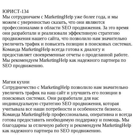
ЮРИСТ-134
Мы сотрудничаем с MarketingHelp уже более года, и мы
можем с уверенностью сказать, что они являются
профессионалами в области SEO продвижения. За это время
они разработали и реализовали эффективную стратегию
продвижения нашего сайта, что позволило нам значительно
увеличить трафик и повысить позиции в поисковых системах.
Команда MarketingHelp всегда готова к диалогу и
предоставляет своевременные отчеты о проделанной работе.
Мы рекомендуем MarketingHelp как надежного партнера по
SEO продвижению.
Магия кухни
Сотрудничество с MarketingHelp позволило нам значительно
увеличить трафик на наш сайт и улучшить его позиции в
поисковых системах. Они разработали для нас
индивидуальную стратегию SEO продвижения, которая
учитывала все наши потребности и особенности бизнеса.
Команда MarketingHelp профессиональна, оперативна и всегда
готова предоставить необходимую поддержку и помощь. Мы
благодарны за отличную работу и рекомендуем MarketingHelp
как надежного партнера по SEO продвижению.