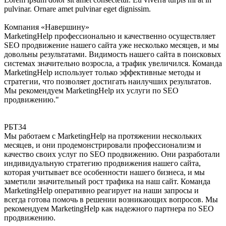
pulvinar. Ornare amet pulvinar eget dignissim.
Компания «Навершину»
MarketingHelp профессионально и качественно осуществляет
SEO продвижение нашего сайта уже несколько месяцев, и мы
довольны результатами. Видимость нашего сайта в поисковых
системах значительно возросла, а трафик увеличился. Команда
MarketingHelp использует только эффективные методы и
стратегии, что позволяет достигать наилучших результатов.
Мы рекомендуем MarketingHelp их услуги по SEO
продвижению."
РБТ34
Мы работаем с MarketingHelp на протяжении нескольких
месяцев, и они продемонстрировали профессионализм и
качество своих услуг по SEO продвижению. Они разработали
индивидуальную стратегию продвижения нашего сайта,
которая учитывает все особенности нашего бизнеса, и мы
заметили значительный рост трафика на наш сайт. Команда
MarketingHelp оперативно реагирует на наши запросы и
всегда готова помочь в решении возникающих вопросов. Мы
рекомендуем MarketingHelp как надежного партнера по SEO
продвижению.