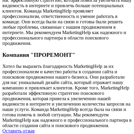
нас эффективную стратегию, которая помогла увеличить нашу
видимость в интернете и привлечь больше потенциальных
клиентов. Команда MarketingHelp проявляет
профессионализм, ответственность и умение работать в
команде. Они всегда были на связи и готовы были решить
любые проблемы, связанные с нашим продвижением в
интернете. Мы рекомендуем MarketingHelp как надежного и
профессионального партнера в области поискового
продвижения.
Компания "ПРОРЕМОНТ"
Хотел бы выразить благодарность MarketingHelp за их
профессионализм и качество работы в создании сайта и
поисковом продвижении нашего бизнеса. Они разработали
для нас уникальный дизайн сайта, который отражает нашу
компанию и привлекает клиентов. Кроме того, MarketingHelp
разработали эффективную стратегию поискового
продвижения, которая привела к увеличению нашей
видимости в интернете и увеличению количества запросов на
наши услуги. Команда MarketingHelp всегда была на связи и
готова помочь в любой ситуации. Мы рекомендуем
MarketingHelp как надежного и профессионального партнера в
области создания сайта и поискового продвижения.
Оставить отзыв