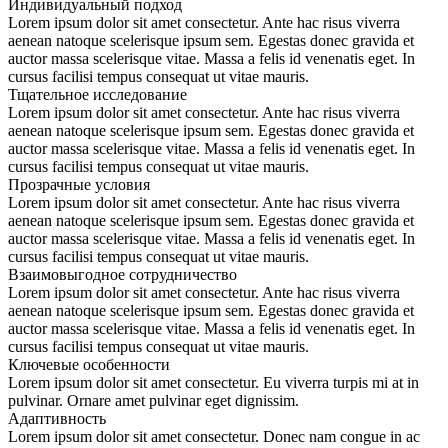
Индивидуальный подход
Lorem ipsum dolor sit amet consectetur. Ante hac risus viverra
aenean natoque scelerisque ipsum sem. Egestas donec gravida et
auctor massa scelerisque vitae. Massa a felis id venenatis eget. In
cursus facilisi tempus consequat ut vitae mauris.
Тщательное исследование
Lorem ipsum dolor sit amet consectetur. Ante hac risus viverra
aenean natoque scelerisque ipsum sem. Egestas donec gravida et
auctor massa scelerisque vitae. Massa a felis id venenatis eget. In
cursus facilisi tempus consequat ut vitae mauris.
Прозрачные условия
Lorem ipsum dolor sit amet consectetur. Ante hac risus viverra
aenean natoque scelerisque ipsum sem. Egestas donec gravida et
auctor massa scelerisque vitae. Massa a felis id venenatis eget. In
cursus facilisi tempus consequat ut vitae mauris.
Взаимовыгодное сотрудничество
Lorem ipsum dolor sit amet consectetur. Ante hac risus viverra
aenean natoque scelerisque ipsum sem. Egestas donec gravida et
auctor massa scelerisque vitae. Massa a felis id venenatis eget. In
cursus facilisi tempus consequat ut vitae mauris.
Ключевые
особенности
Lorem ipsum dolor sit amet consectetur. Eu viverra turpis mi at in
pulvinar. Ornare amet pulvinar eget dignissim.
Адаптивность
Lorem ipsum dolor sit amet consectetur. Donec nam congue in ac