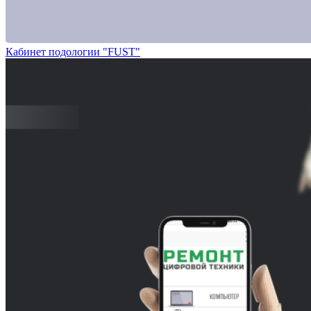
Кабинет подологии "FUST"