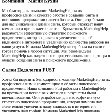
Компания "Магия Кухни"
Мы благодарны компании MarketingHelp за их
профессионализм и качество работы в создании сайта и
поисковом продвижении нашего бизнеса. Они разработали
для нас уникальный дизайн сайта, который отражает нашу
компанию и привлекает клиентов. Кроме того, MarketingHelp
разработали эффективную стратегию поискового
продвижения, которая привела к увеличению нашей
видимости в интернете и увеличению количества запросов на
наши услуги. Команда MarketingHelp всегда была на связи и
готова помочь в любой ситуации. Мы рекомендуем
MarketingHelp как надежного и профессионального партнера в
области создания сайта и поискового продвижения.
Салон Подологии FUST
Хотел бы выразить благодарность команде MarketingHelp за их
профессионализм и компетенцию в области поискового
продвижения. Наша компания Fust работала с MarketingHelp
на протяжении нескольких месяцев и результаты были
впечатляющими. Они разработали для нас эффективную
стратегию поискового продвижения, которая помогла нам
значительно увеличить нашу видимость в интернете и
увеличить наш трафик. Команда MarketingHelp проявила